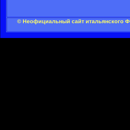
© Неофициальный сайт итальянского ФК