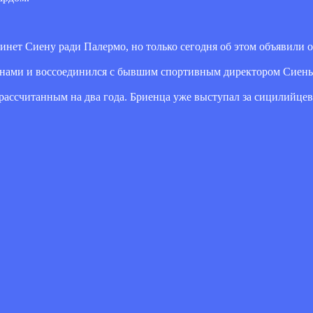
кинет Сиену ради Палермо, но только сегодня об этом объявили 
итянами и воссоединился с бывшим спортивным директором Сие
ассчитанным на два года. Бриенца уже выступал за сицилийцев,