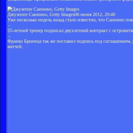
Джузеппе Саннино, Getty Images
06 июня 2012, 20:40
Уже несколько недель назад стало известно, что Саннино по
-
55-летний тренер подписал двухлетний контракт с остров
-
Франко Бриенца так же поставил подпись под соглашением, р
матчей.