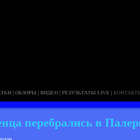
|
|
|
|
АТЬИ
ОБЗОРЫ
ВИДЕО
РЕЗУЛЬТАТЫ LIVE
КОНТАКТ
нца перебрались в Палер
ардом.