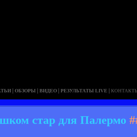
|
|
|
|
АТЬИ
ОБЗОРЫ
ВИДЕО
РЕЗУЛЬТАТЫ LIVE
КОНТАКТ
ишком стар для Палермо
#