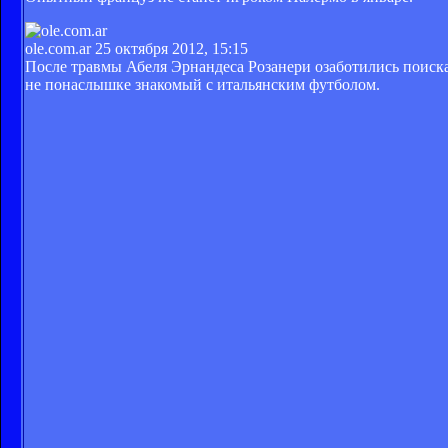
ole.com.ar
25 октября 2012, 15:15
После травмы Абеля Эрнандеса Розанери озаботились поиска
не понаслышке знакомый с итальянским футболом.