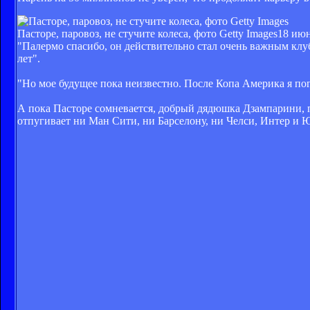
Пасторе, паровоз, не стучите колеса, фото Getty Images
18 июн
"Палермо спасибо, он действительно стал очень важным клуб
лет".
"Но мое будущее пока неизвестно. После Копа Америка я пог
А пока Пасторе сомневается, добрый дядюшка Дзампарини, пр
отпугивает ни Ман Сити, ни Барселону, ни Челси, Интер и Ю