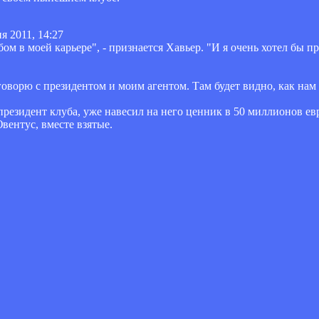
я 2011, 14:27
ом в моей карьере", - признается Хавьер. "И я очень хотел бы 
оворю с президентом и моим агентом. Там будет видно, как нам
езидент клуба, уже навесил на него ценник в 50 миллионов евр
вентус, вместе взятые.