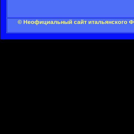
© Неофициальный сайт итальянского ФК